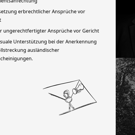
mentsanfechtung
etzung erbrechtlicher Ansprüche vor
t
 ungerechtfertigter Ansprüche vor Gericht
suale Unterstützung bei der Anerkennung
llstreckung ausländischer
cheinigungen.