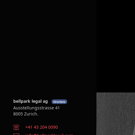
bellpark legal ag
Directions
Ausstellungsstrasse 41
8005 Zurich.
Telephone
+41 43 204 0090